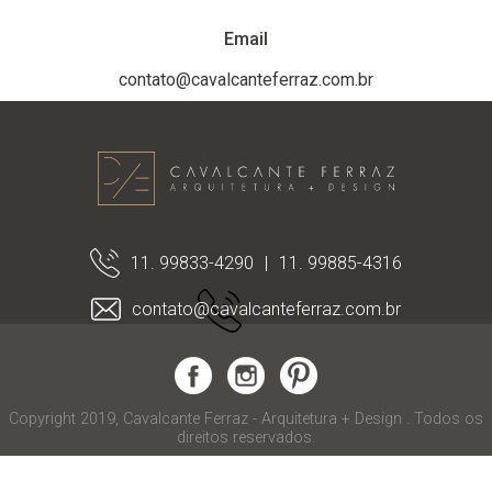
Email
contato@cavalcanteferraz.com.br
11. 99833-4290
|
11. 99885-4316
contato@cavalcanteferraz.com.br
Copyright 2019, Cavalcante Ferraz - Arquitetura + Design . Todos os
direitos reservados.